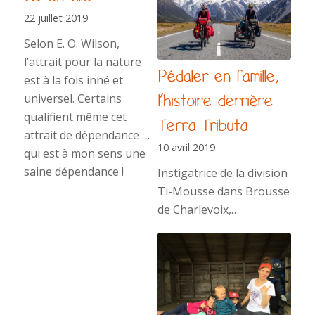
22 juillet 2019
Selon E. O. Wilson,
l’attrait pour la nature
Pédaler en famille,
est à la fois inné et
universel. Certains
l’histoire derrière
qualifient même cet
Terra Tributa
attrait de dépendance …
10 avril 2019
qui est à mon sens une
saine dépendance !
Instigatrice de la division
Ti-Mousse dans Brousse
de Charlevoix,…