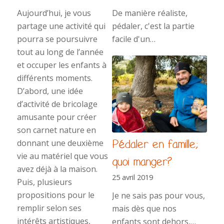
Aujourd’hui, je vous
De manière réaliste,
partage une activité qui
pédaler, c'est la partie
pourra se poursuivre
facile d'un…
tout au long de l’année
et occuper les enfants à
différents moments.
D’abord, une idée
d’activité de bricolage
amusante pour créer
son carnet nature en
Pédaler en famille;
donnant une deuxième
vie au matériel que vous
quoi manger?
avez déjà à la maison.
25 avril 2019
Puis, plusieurs
propositions pour le
Je ne sais pas pour vous,
remplir selon ses
mais dès que nos
intérêts artistiques,
enfants sont dehors,…