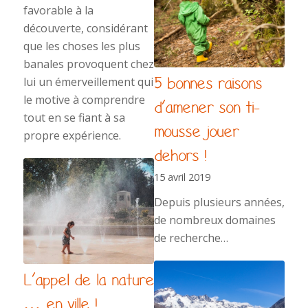
favorable à la
découverte, considérant
que les choses les plus
banales provoquent chez
5 bonnes raisons
lui un émerveillement qui
le motive à comprendre
d’amener son ti-
tout en se fiant à sa
mousse jouer
propre expérience.
dehors !
15 avril 2019
Depuis plusieurs années,
de nombreux domaines
de recherche…
L’appel de la nature
… en ville !