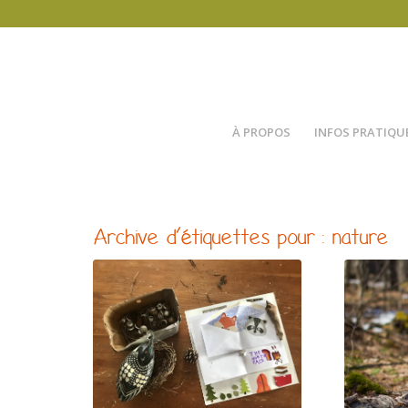
À PROPOS
INFOS PRATIQU
Archive d’étiquettes pour :
nature