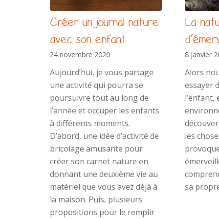
Créer un journal nature
La natu
avec son enfant
d’émerv
24 novembre 2020
8 janvier 
Aujourd’hui, je vous partage
Alors no
une activité qui pourra se
essayer 
poursuivre tout au long de
l’enfant,
l’année et occuper les enfants
environn
à différents moments.
découver
D’abord, une idée d’activité de
les chose
bricolage amusante pour
provoque
créer son carnet nature en
émerveill
donnant une deuxième vie au
comprendr
matériel que vous avez déjà à
sa propr
la maison. Puis, plusieurs
propositions pour le remplir