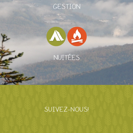
GESTION
NUITÉES
SUIVEZ-NOUS!