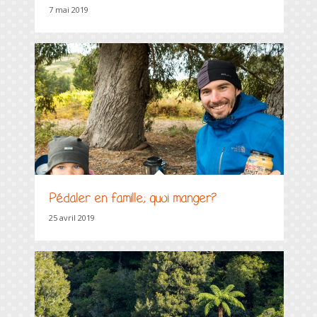
7 mai 2019
Pédaler en famille; quoi manger?
25 avril 2019