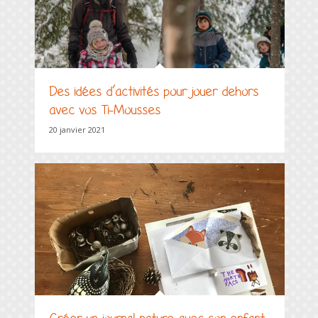
Des idées d’activités pour jouer dehors
avec vos Ti-Mousses
20 janvier 2021