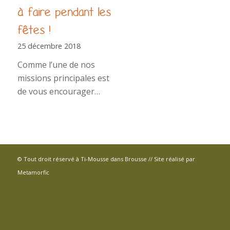
à faire pendant les
fêtes !
25 décembre 2018
Comme l’une de nos
missions principales est
de vous encourager…
© Tout droit réservé à Ti-Mousse dans Brousse // Site réalisé par
Metamorfic