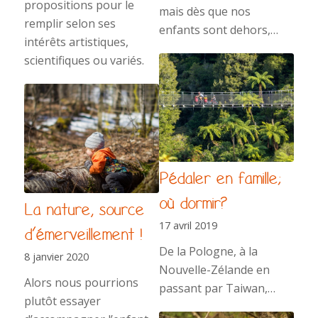
propositions pour le
mais dès que nos
remplir selon ses
enfants sont dehors,…
intérêts artistiques,
scientifiques ou variés.
Pédaler en famille;
où dormir?
La nature, source
17 avril 2019
d’émerveillement !
De la Pologne, à la
8 janvier 2020
Nouvelle-Zélande en
Alors nous pourrions
passant par Taiwan,…
plutôt essayer