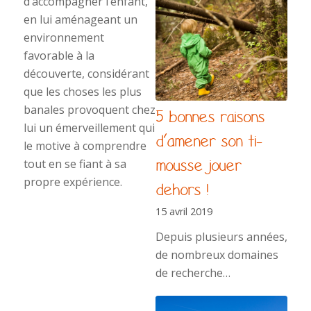
d’accompagner l’enfant,
en lui aménageant un
environnement
favorable à la
découverte, considérant
que les choses les plus
banales provoquent chez
5 bonnes raisons
lui un émerveillement qui
d’amener son ti-
le motive à comprendre
mousse jouer
tout en se fiant à sa
propre expérience.
dehors !
15 avril 2019
Depuis plusieurs années,
de nombreux domaines
de recherche…