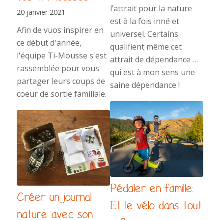
l’attrait pour la nature
20 janvier 2021
est à la fois inné et
Afin de vuos inspirer en
universel. Certains
ce début d'année,
qualifient même cet
l'équipe Ti-Mousse s'est
attrait de dépendance …
rassemblée pour vous
qui est à mon sens une
partager leurs coups de
saine dépendance !
coeur de sortie familiale.
Pédaler en famille:
Créer un journal
Et le vélo dans tout
nature avec son