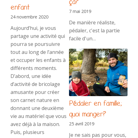
ça?
enfant
7 mai 2019
24 novembre 2020
De manière réaliste,
Aujourd’hui, je vous
pédaler, c'est la partie
partage une activité qui
facile d'un…
pourra se poursuivre
tout au long de l’année
et occuper les enfants à
différents moments.
D’abord, une idée
d’activité de bricolage
amusante pour créer
son carnet nature en
Pédaler en famille;
donnant une deuxième
quoi manger?
vie au matériel que vous
25 avril 2019
avez déjà à la maison.
Puis, plusieurs
Je ne sais pas pour vous,