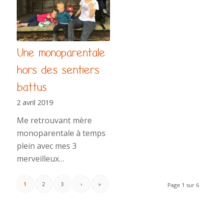
Une monoparentale
hors des sentiers
battus
2 avril 2019
Me retrouvant mère
monoparentale à temps
plein avec mes 3
merveilleux…
1
2
3
›
»
Page 1 sur 6