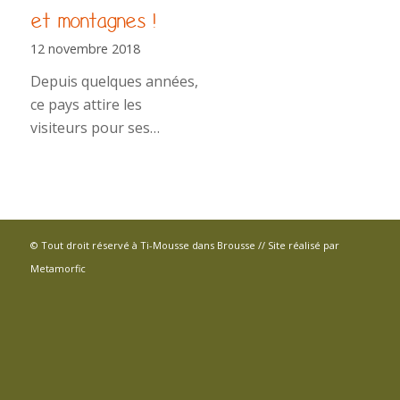
et montagnes !
12 novembre 2018
Depuis quelques années,
ce pays attire les
visiteurs pour ses…
© Tout droit réservé à Ti-Mousse dans Brousse // Site réalisé par
Metamorfic