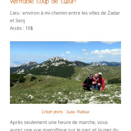
véritable coup de cœur!
Lieu : environ à mi-chemin entre les villes de Zadar
et Senj
Accès : 10$
Crédit photo : Suzie Mailloux
Après seulement une heure de marche, vous
aurez une vue magnifique sur le parc et la mer du