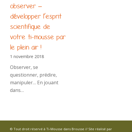
observer –
développer l’esprit
scientifique de
votre ti-mousse par
le plein air !
1 novembre 2018
Observer, se
questionner, prédire,
manipuler… En jouant
dans…
© Tout droit réservé à Ti-Mousse dans Brousse // Site réalisé par