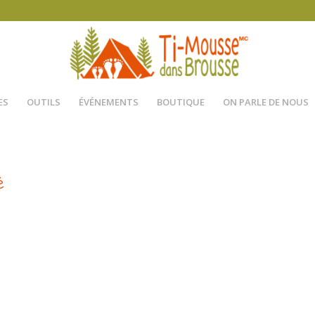
ES
OUTILS
ÉVÉNEMENTS
BOUTIQUE
ON PARLE DE NOUS
é