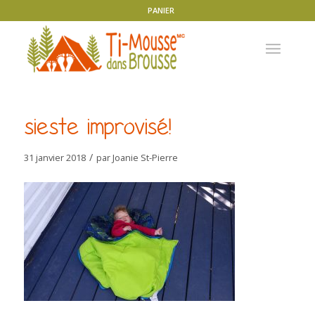
PANIER
sieste improvisé!
/
31 janvier 2018
par
Joanie St-Pierre