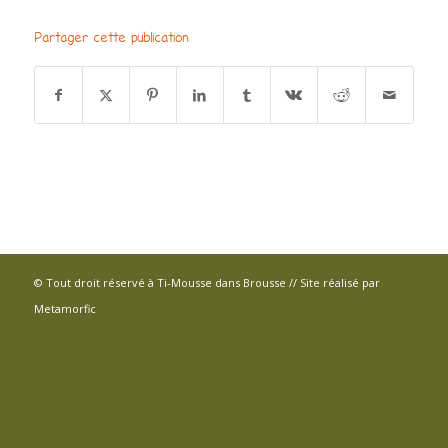
Partager cette publication
© Tout droit réservé à Ti-Mousse dans Brousse // Site réalisé par
Metamorfic