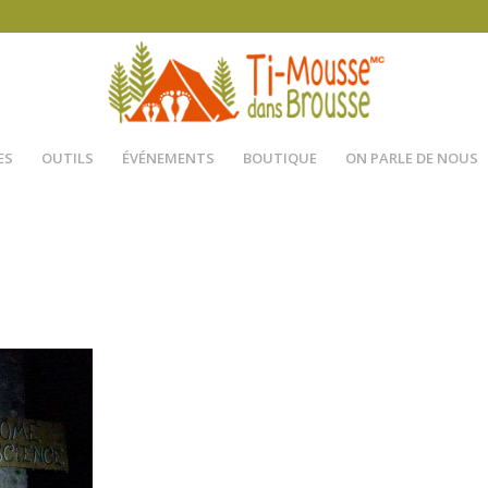
ES
OUTILS
ÉVÉNEMENTS
BOUTIQUE
ON PARLE DE NOUS