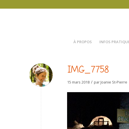
À PROPOS
INFOS PRATIQU
IMG_7758
/
15 mars 2018
par
Joanie St-Pierre