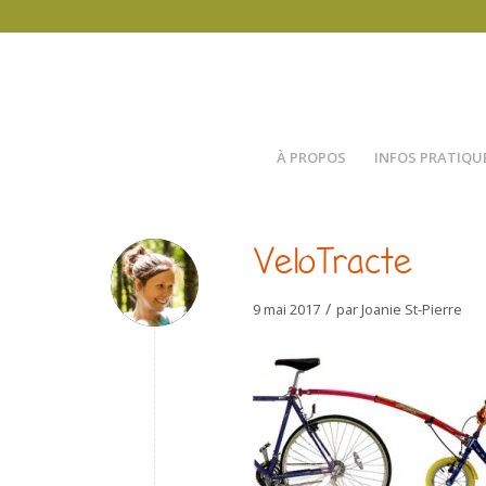
À PROPOS
INFOS PRATIQU
VeloTracte
/
9 mai 2017
par
Joanie St-Pierre