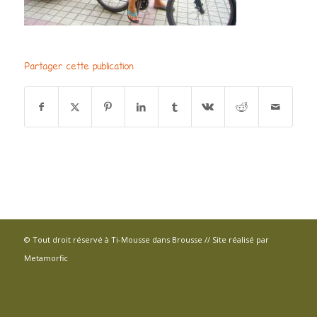
Partager cette publication
© Tout droit réservé à Ti-Mousse dans Brousse // Site réalisé par
Metamorfic