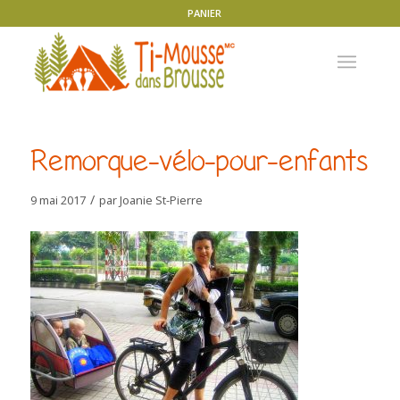
PANIER
Remorque-vélo-pour-enfants
/
9 mai 2017
par
Joanie St-Pierre