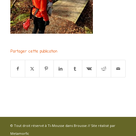
Partager cette publication
© Tout droit réservé à Ti-Mousse dans Brousse // Site réalisé par
Metamorfic