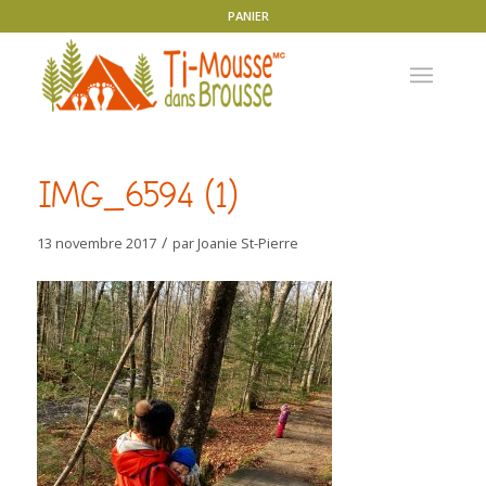
PANIER
IMG_6594 (1)
/
13 novembre 2017
par
Joanie St-Pierre