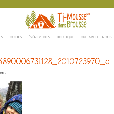
ES
OUTILS
ÉVÉNEMENTS
BOUTIQUE
ON PARLE DE NOUS
4890006731128_2010723970_o
ierre