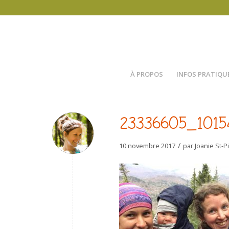
À PROPOS
INFOS PRATIQU
23336605_1015
/
10 novembre 2017
par
Joanie St-P