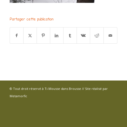
Partager cette publication
© Tout droit réservé à Ti-Mousse dans Brousse // Site réalisé par
Metamorfic