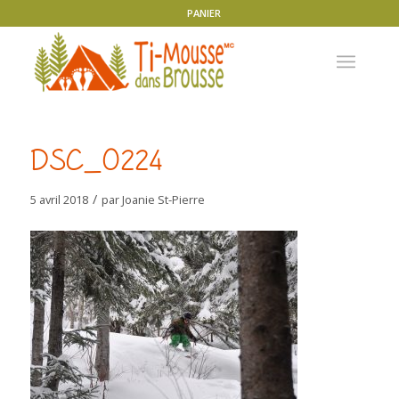
PANIER
DSC_0224
/
5 avril 2018
par
Joanie St-Pierre