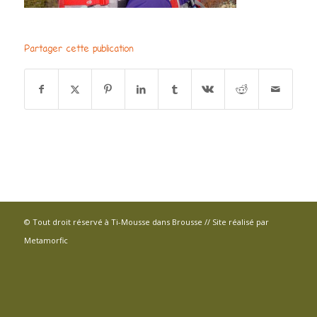
Partager cette publication
© Tout droit réservé à Ti-Mousse dans Brousse // Site réalisé par
Metamorfic