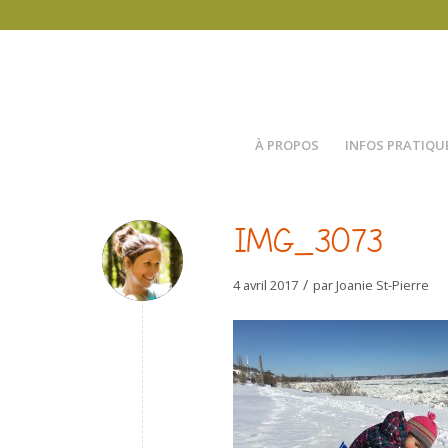
À PROPOS
INFOS PRATIQU
IMG_3073
/
4 avril 2017
par
Joanie St-Pierre