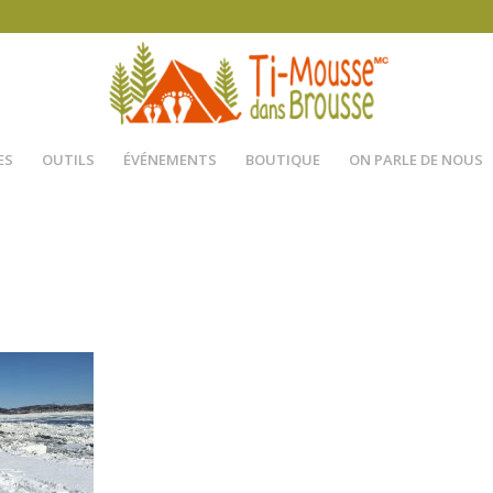
ES
OUTILS
ÉVÉNEMENTS
BOUTIQUE
ON PARLE DE NOUS