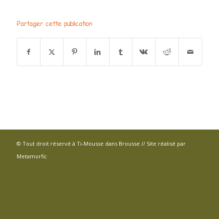
Partager cette publication
© Tout droit réservé à Ti-Mousse dans Brousse // Site réalisé par
Metamorfic