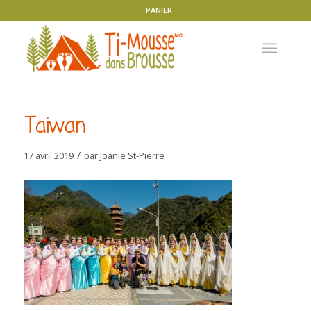
PANIER
Taiwan
/
17 avril 2019
par
Joanie St-Pierre