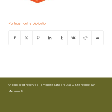
Partager cette publication
© Tout droit réservé à Ti-Mousse dans Brousse // Site réalisé par
Metamorfic