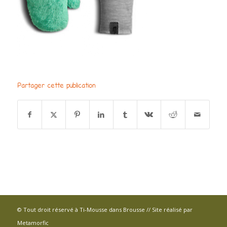
Partager cette publication
© Tout droit réservé à Ti-Mousse dans Brousse // Site réalisé par
Metamorfic