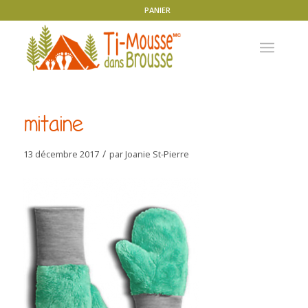
PANIER
mitaine
/
13 décembre 2017
par
Joanie St-Pierre