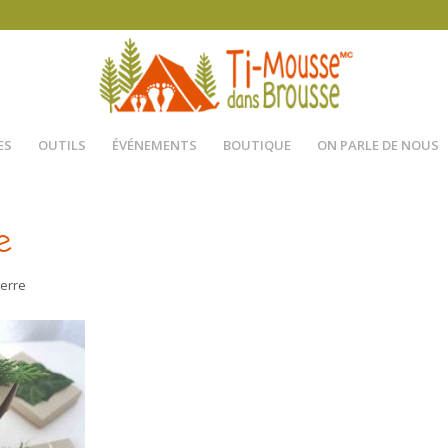
ES
OUTILS
ÉVÉNEMENTS
BOUTIQUE
ON PARLE DE NOUS
e
ierre