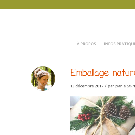
À PROPOS
INFOS PRATIQU
Emballage natur
/
13 décembre 2017
par
Joanie St-P