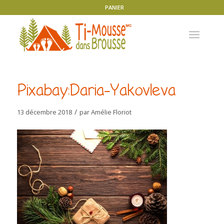
PANIER
Pixabay:Daria-Yakovleva
/
13 décembre 2018
par
Amélie Floriot