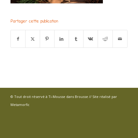
Partager cette publication
© Tout droit réservé à Ti-Mousse dans Brousse // Site réalisé par
Metamorfic