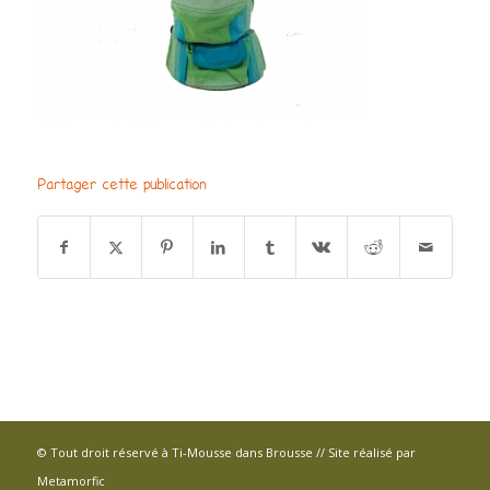
Partager cette publication
© Tout droit réservé à Ti-Mousse dans Brousse // Site réalisé par
Metamorfic