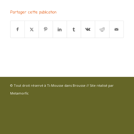
Partager cette publication
© Tout droit réservé à Ti-Mousse dans Brousse // Site réalisé par
Metamorfic