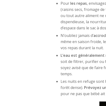
Pour
les repas
, envisage
(raisins secs, fromage de 
ou tout autre aliment ne 
dispendieuse, la nourritur
d’espace dans le sac à dos
N’oubliez jamais d’
accroc
même en saison froide, le
vos repas durant la nuit.
L’eau est généralement
soit de filtrer, purifier o
soyez avisé que de faire 
temps.
Les nuits en refuge sont
forêt dense).
Prévoyez u
pour ne pas que bébé ait 