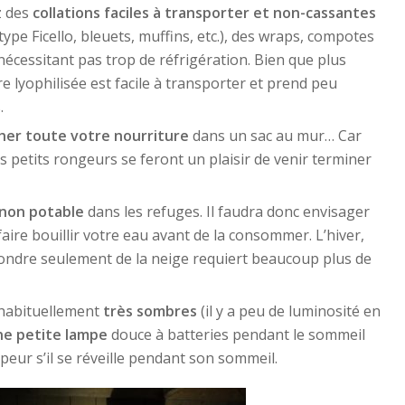
z des
collations faciles à transporter et non-cassantes
type Ficello, bleuets, muffins, etc.), des wraps, compotes
nécessitant pas trop de réfrigération. Bien que plus
e lyophilisée est facile à transporter et prend peu
.
her toute votre nourriture
dans un sac au mur… Car
s petits rongeurs se feront un plaisir de venir terminer
 non potable
dans les refuges. Il faudra donc envisager
u faire bouillir votre eau avant de la consommer. L’hiver,
fondre seulement de la neige requiert beaucoup plus de
 habituellement
très sombres
(il y a peu de luminosité en
ne petite lampe
douce à batteries pendant le sommeil
peur s’il se réveille pendant son sommeil.