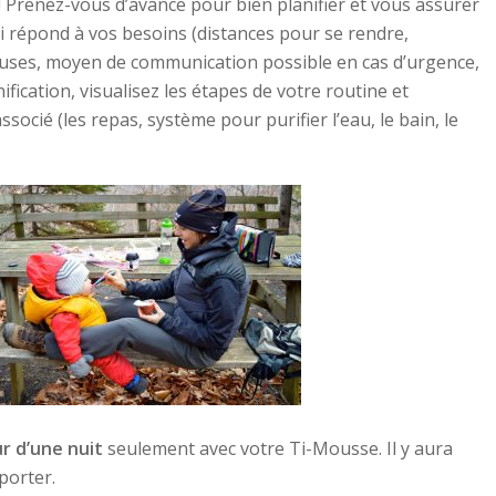
! Prenez-vous d’avance pour bien planifier et vous assurer
i répond à vos besoins (distances pour se rendre,
luses, moyen de communication possible en cas d’urgence,
ification, visualisez les étapes de votre routine et
socié (les repas, système pour purifier l’eau, le bain, le
r d’une nuit
seulement avec votre Ti-Mousse. Il y aura
porter.