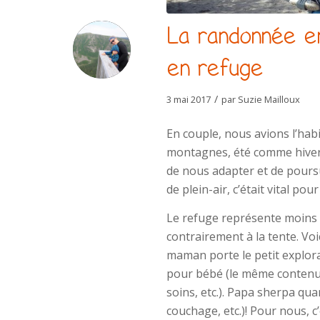
La randonnée en
en refuge
/
3 mai 2017
par
Suzie Mailloux
En couple, nous avions l’ha
montagnes, été comme hiver. A
de nous adapter et de pour
de plein-air, c’était vital pou
Le refuge représente moins 
contrairement à la tente. Vo
maman porte le petit explor
pour bébé (le même contenu q
soins, etc.). Papa sherpa qua
couchage, etc.)! Pour nous, c