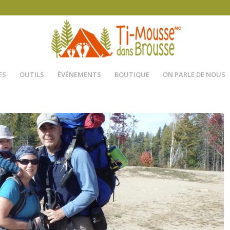
ES
OUTILS
ÉVÉNEMENTS
BOUTIQUE
ON PARLE DE NOUS