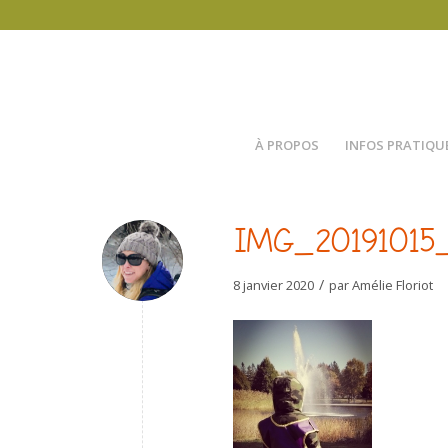
À PROPOS
INFOS PRATIQU
IMG_20191015
/
8 janvier 2020
par
Amélie Floriot