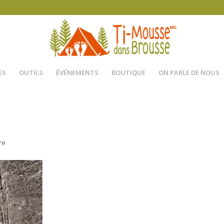
ES
OUTILS
ÉVÉNEMENTS
BOUTIQUE
ON PARLE DE NOUS
re