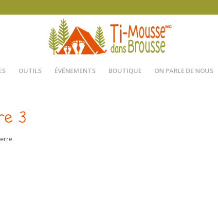
ES
OUTILS
ÉVÉNEMENTS
BOUTIQUE
ON PARLE DE NOUS
re 3
ierre