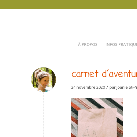
À PROPOS
INFOS PRATIQU
carnet d’aventu
/
24 novembre 2020
par
Joanie St-P