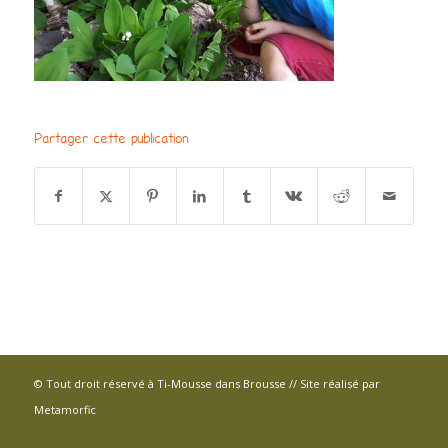
Partager cette publication
© Tout droit réservé à Ti-Mousse dans Brousse // Site réalisé par
Metamorfic