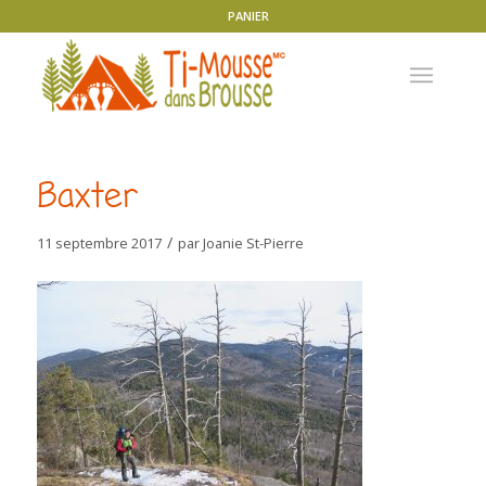
PANIER
Baxter
/
11 septembre 2017
par
Joanie St-Pierre