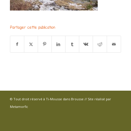
Partager cette publication
© Tout droit réservé à Ti-Mousse dans Brousse // Site réalisé par
Metamorfic