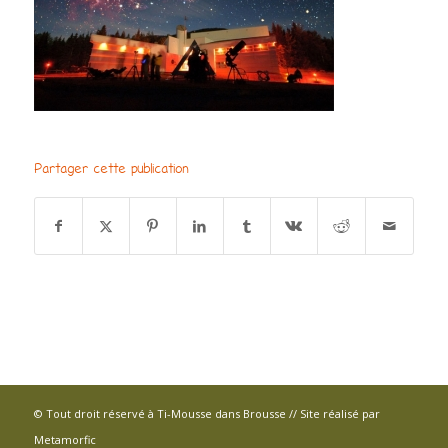
Partager cette publication
© Tout droit réservé à Ti-Mousse dans Brousse // Site réalisé par
Metamorfic