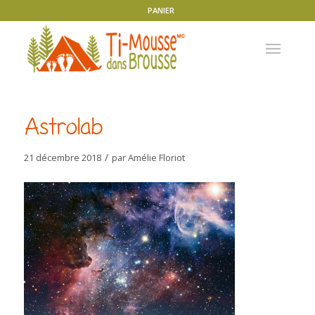
PANIER
Astrolab
/
21 décembre 2018
par
Amélie Floriot