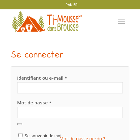
PANIER
Se connecter
Identifiant ou e-mail
*
Mot de passe
*
Se souvenir de moi
Mot de passe perdu ?