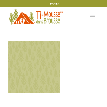
PANIER