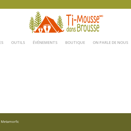
ES
OUTILS
ÉVÉNEMENTS
BOUTIQUE
ON PARLE DE NOUS
r
Metamorfic