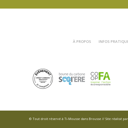
À PROPOS
INFOS PRATIQU
© Tout droit réservé à Ti-Mousse dans Brousse // Site réalisé pa