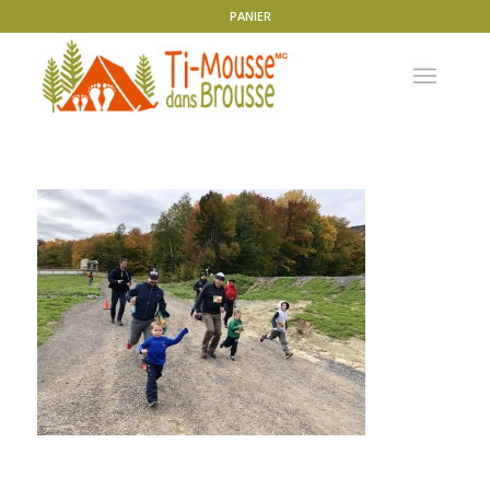
PANIER