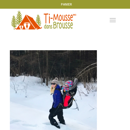
PANIER