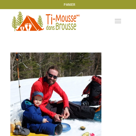
PANIER