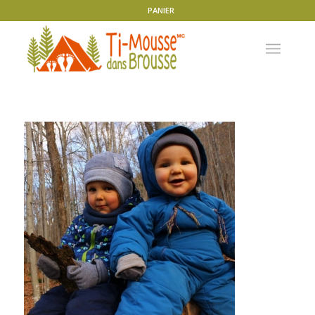
PANIER